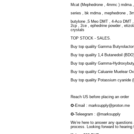
Mcat (Mephedrone , 4mmc ) mdma , 
series , bk mdma , mephedrone , 3m
butylone ,5 Meo DMT , 4-Aco DMT , D
2cp , 2ce , ephedrine powder , etizo
crystals
TOP STOCK - SALES.
Buy top quality Gamma Butyrolacto
Buy top quality 1,4 Butanedoil (BDO
Buy top quality Gamma-Hydroxybuty
Buy top quality Caluanie Muelear O
Buy top quality Potassium cyanide 
Reach US before placing an order
✪-Email : marksupply@proton.me
✪-Teleegram : @marksupply
We’re here to answer any questions 
process. Looking forward to hearing 