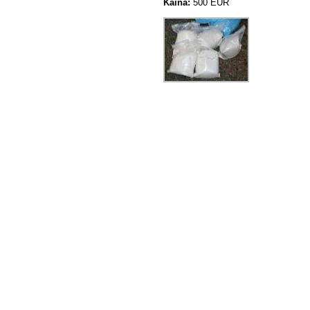
Kaina:
500 EUR