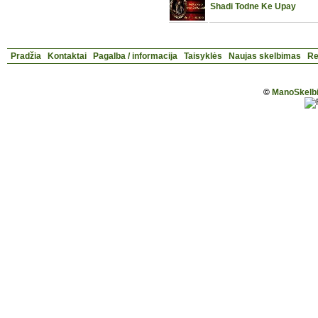
Shadi Todne Ke Upay
Pradžia
Kontaktai
Pagalba / informacija
Taisyklės
Naujas skelbimas
Re
©
ManoSkelbi