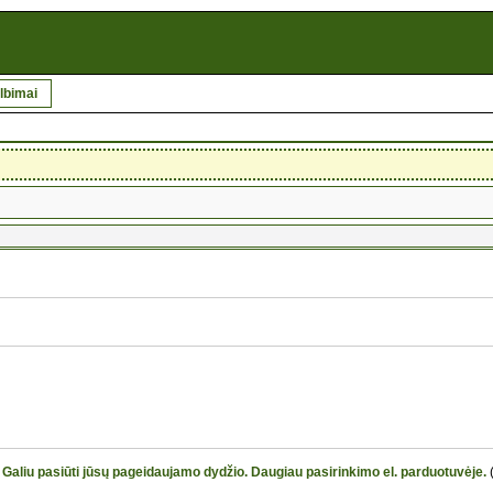
lbimai
 Galiu pasiūti jūsų pageidaujamo dydžio. Daugiau pasirinkimo el. parduotuvėje.