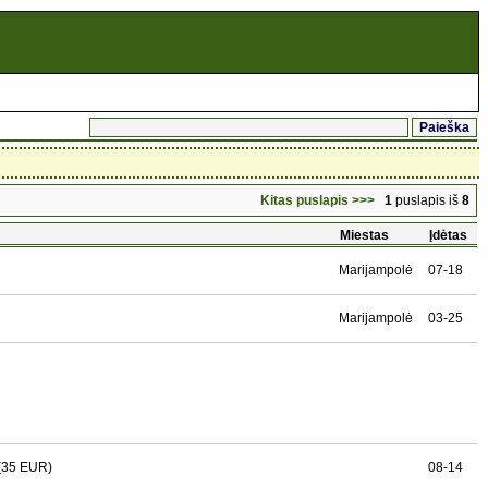
Kitas puslapis >>>
1
puslapis iš
8
Miestas
Įdėtas
Marijampolė
07-18
Marijampolė
03-25
(35 EUR)
08-14