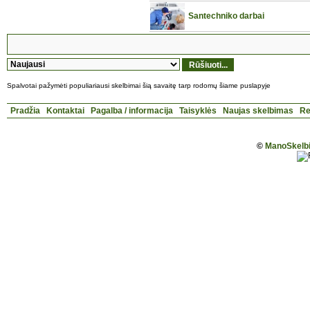
Santechniko darbai
Spalvotai pažymėti populiariausi skelbimai šią savaitę tarp rodomų šiame puslapyje
Pradžia
Kontaktai
Pagalba / informacija
Taisyklės
Naujas skelbimas
Re
©
ManoSkelbi