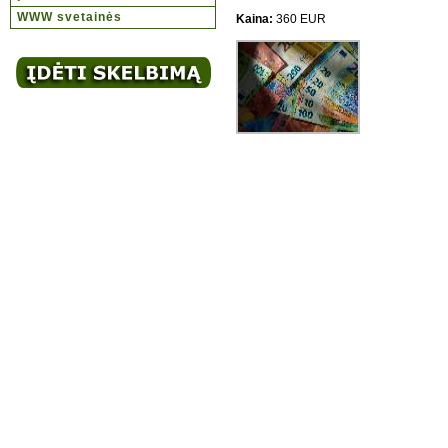
WWW svetainės
Kaina:
360 EUR