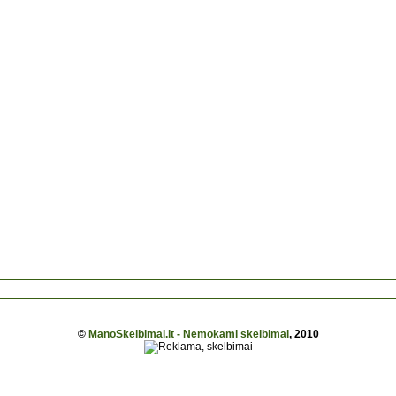
©
ManoSkelbimai.lt - Nemokami skelbimai
, 2010