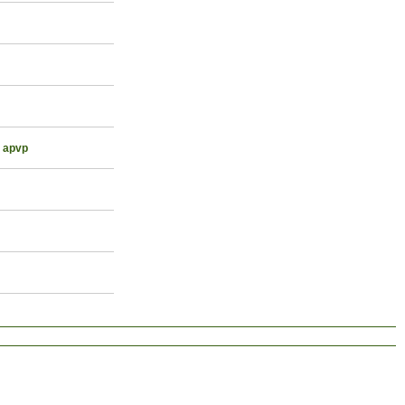
, apvp