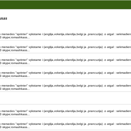
usas
mersedes "sprinter" vykstame i (anglija,voketija,olandija,belgi ja ,prancuzija) .o atgal : sekmadieni
 skype;romashkass...
mersedes "sprinter" vykstame i (anglija,voketija,olandija,belgi ja ,prancuzija) .o atgal : sekmadieni
 skype;romashkass...
mersedes "sprinter" vykstame i (anglija,voketija,olandija,belgi ja ,prancuzija) .o atgal : sekmadieni
 skype;romashkass...
mersedes "sprinter" vykstame i (anglija,voketija,olandija,belgi ja ,prancuzija) .o atgal : sekmadieni
 skype;romashkass...
mersedes "sprinter" vykstame i (anglija,voketija,olandija,belgi ja ,prancuzija) .o atgal : sekmadieni
 skype;romashkass...
mersedes "sprinter" vykstame i (anglija,voketija,olandija,belgi ja ,prancuzija) .o atgal : sekmadieni
 skype;romashkass...
mersedes "sprinter" vykstame i (anglija,voketija,olandija,belgi ja ,prancuzija) .o atgal : sekmadieni
 skype;romashkass...