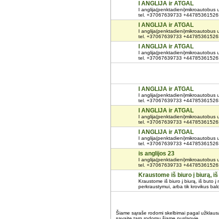
I ANGLIJA ir ATGAL
I anglija(penktadieni)mikroautobus u 
tel. +37067639733 +447853615263
I ANGLIJA ir ATGAL
I anglija(penktadieni)mikroautobus u 
tel. +37067639733 +447853615263
I ANGLIJA ir ATGAL
I anglija(penktadieni)mikroautobus u 
tel. +37067639733 +447853615263
I ANGLIJA ir ATGAL
I anglija(penktadieni)mikroautobus u 
tel. +37067639733 +447853615263
I ANGLIJA ir ATGAL
I anglija(penktadieni)mikroautobus u 
tel. +37067639733 +447853615263
I ANGLIJA ir ATGAL
I anglija(penktadieni)mikroautobus u 
tel. +37067639733 +447853615263
is anglijos 23
I anglija(penktadieni)mikroautobus u 
tel. +37067639733 +447853615263
Kraustome iš biuro į biurą, 
Kraustome iš biuro į biurą, iš buto 
perkraustymui, arba tik krovikus bald
Šiame sąraše rodomi skelbimai pagal užklau
savaitę tarp rodomų šiame puslapyje.