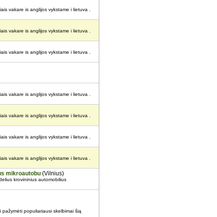
ais vakare is anglijos vykstame i lietuva .
ais vakare is anglijos vykstame i lietuva .
ais vakare is anglijos vykstame i lietuva .
ais vakare is anglijos vykstame i lietuva .
ais vakare is anglijos vykstame i lietuva .
ais vakare is anglijos vykstame i lietuva .
ais vakare is anglijos vykstame i lietuva .
ius mikroautobu
(Vilnius)
elius krovininius automobilius
i pažymėti populiariausi skelbimai šią