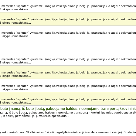
mersedes "sprinter" vykstame i (anglija,voketija,olandija,belgi ja ,prancuzija) .o atgal : sekmadieni
 skype;romashkass...
mersedes "sprinter" vykstame i (anglija,voketija,olandija,belgi ja ,prancuzija) .o atgal : sekmadieni
 skype;romashkass...
mersedes "sprinter" vykstame i (anglija,voketija,olandija,belgi ja ,prancuzija) .o atgal : sekmadieni
 skype;romashkass...
mersedes "sprinter" vykstame i (anglija,voketija,olandija,belgi ja ,prancuzija) .o atgal : sekmadieni
 skype;romashkass...
mersedes "sprinter" vykstame i (anglija,voketija,olandija,belgi ja ,prancuzija) .o atgal : sekmadieni
 skype;romashkass...
mersedes "sprinter" vykstame i (anglija,voketija,olandija,belgi ja ,prancuzija) .o atgal : sekmadieni
 skype;romashkass...
mersedes "sprinter" vykstame i (anglija,voketija,olandija,belgi ja ,prancuzija) .o atgal : sekmadieni
 skype;romashkass...
iš buto į namą, iš buto į butą, pakuojame baldus, nuomojame transportą krovinin
į namą, iš buto į butą, pakuojame baldus, nuomojame transportą - krovininius mikroautobusus ar did
ų ir daiktų pernešimui. jei jums reikia specialaus...
są
mikroautobusas
. Skelbimai surūšiuoti pagal įdėjimo/atnaujinimo datą (naujesni viršuje). Spalvota