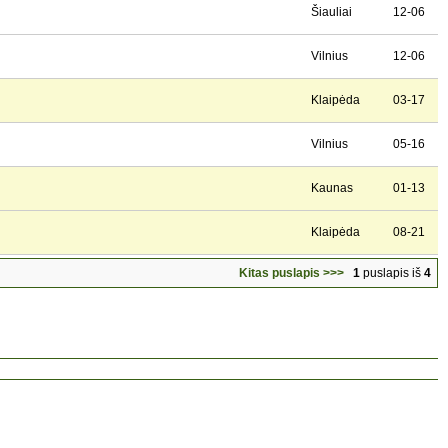
Šiauliai
12-06
Vilnius
12-06
Klaipėda
03-17
Vilnius
05-16
Kaunas
01-13
Klaipėda
08-21
Kitas puslapis >>>
1
puslapis iš
4