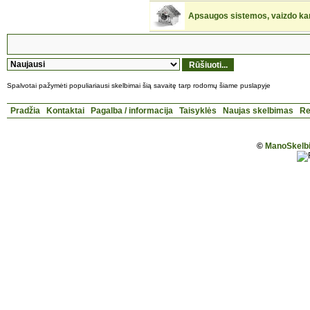
Apsaugos sistemos, vaizdo kam
Spalvotai pažymėti populiariausi skelbimai šią savaitę tarp rodomų šiame puslapyje
Pradžia
Kontaktai
Pagalba / informacija
Taisyklės
Naujas skelbimas
Re
©
ManoSkelbi